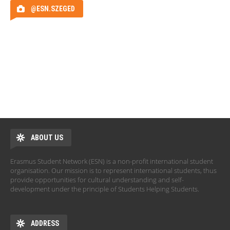
@ESN.SZEGED
ABOUT US
Erasmus Student Network (ESN) is a non-profit international student
organisation. Our mission is to represent international students, thus
provide opportunities for cultural understanding and self-
development under the principle of Students Helping Students.
ADDRESS