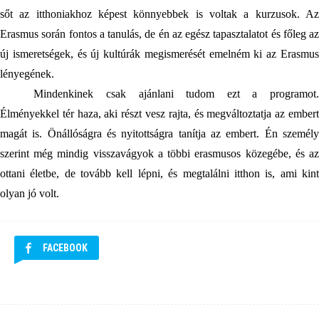
sőt az itthoniakhoz képest könnyebbek is voltak a kurzusok. Az 
Erasmus során fontos a tanulás, de én az egész tapasztalatot és főleg az 
új ismeretségek, és új kultúrák megismerését emelném ki az Erasmus 
lényegének.
Mindenkinek csak ajánlani tudom ezt a programot. 
Élményekkel tér haza, aki részt vesz rajta, és megváltoztatja az embert 
magát is. Önállóságra és nyitottságra tanítja az embert. Én személy 
szerint még mindig visszavágyok a többi erasmusos közegébe, és az 
ottani életbe, de tovább kell lépni, és megtalálni itthon is, ami kint 
olyan jó volt.
FACEBOOK